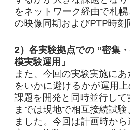
をネットワーク経由で札幌
の映像同期およびPTP時
2）各実験拠点での ”密集
模実験運用」
また、今回の実験実施にあ
をいかに避けるかが運用上
課題を開発と同時並行して
までは現地で相互接続試験
ました。今回は計画時から