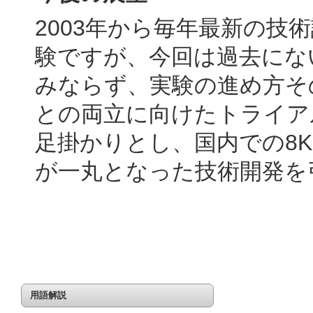
2003年から毎年最新の技
験ですが、今回は過去にな
みならず、実験の進め方そ
との両立に向けたトライア
足掛かりとし、国内での8
が一丸となった技術開発を
用語解説