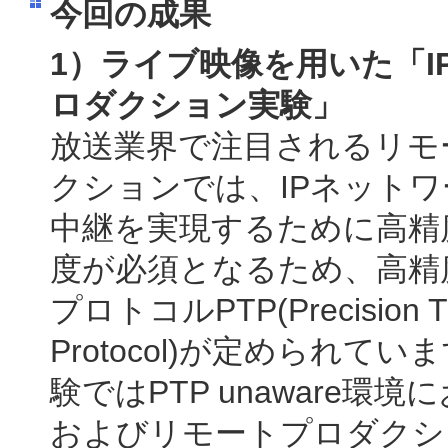
今回の成果
1）ライブ映像を用いた「I
ロダクション実験」
放送業界で注目されるリモ
クションでは、IPネット
中継を実現するために高精
度が必須となるため、高精
プロトコルPTP(Precision T
Protocol)が定められて
験ではPTP unaware環境
およびリモートプロダクシ