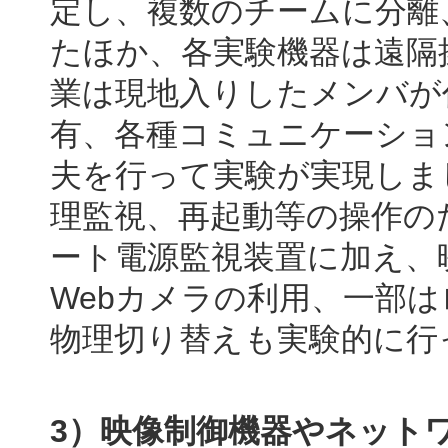
定し、複数のチームに分離
たほか、各実験機器は遠隔
業は現地入りしたメンバが
有、各種コミュニケーショ
夫を行って実験が実現しま
理監視、再起動等の操作の
ート電源監視装置に加え、
Webカメラの利用、一部
物理切り替えも実験的に行
3）映像制御機器やネット