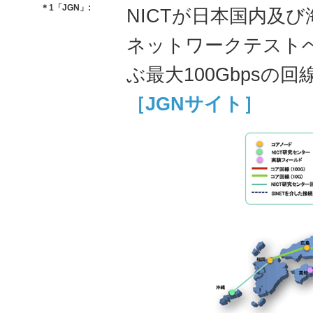
＊1「JGN」:
NICTが日本国内及
ネットワークテスト
ぶ最大100Gbps
［JGNサイト］