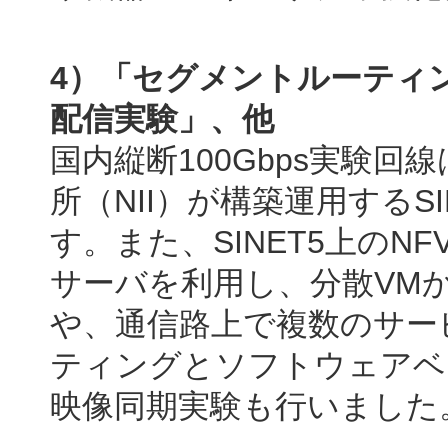
4）「セグメントルーティ
配信実験」、他
国内縦断100Gbps実験回
所（NII）が構築運用するS
す。また、SINET5上のNFV(Netwo
サーバを利用し、分散VM
や、通信路上で複数のサー
ティングとソフトウェアベ
映像同期実験も行いました