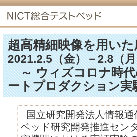
超高精細映像を用いた
2021.2.5（金）－2.8（
～ ウィズコロナ時
ートプロダクション実
国立研究開発法人情報通信
ベッド研究開発推進セン