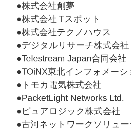
●株式会社創夢
●株式会社 Tスポット
●株式会社テクノハウス
●デジタルリサーチ株式会社
●Telestream Japan合同会社
●TOiNX東北インフォメー
●トモカ電気株式会社
●PacketLight Networks Ltd.
●ピュアロジック株式会社
●古河ネットワークソリューショ