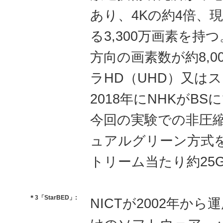
あり、4Kの約4倍、
る3,300万画素を持つ
方向の画素数が約8,
ラHD（UHD）又は
2018年にNHKがB
今回の実験での非圧縮
ュアルグリーン方式
トリーム当たり約25G
＊3「StarBED」:
NICTが2002年か