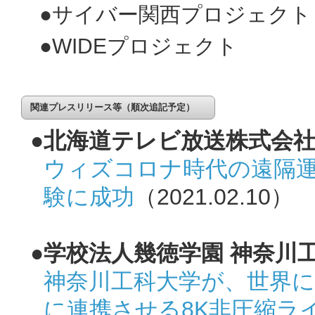
●サイバー関西プロジェクト
●WIDEプロジェクト
関連プレスリリース等（順次追記予定）
●北海道テレビ放送株式会社
ウィズコロナ時代の遠隔運
験に成功
（2021.02.10）
●学校法人幾徳学園 神奈川
神奈川工科大学が、世界
に連携させる8K非圧縮ラ