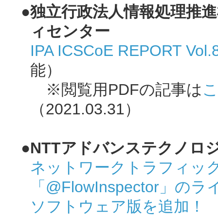
●独立行政法人情報処理推進機
ィセンター
IPA ICSCoE REPORT Vol.
能）
※閲覧用PDFの記事は
こ
（2021.03.31）
●NTTアドバンステクノロ
ネットワークトラフィッ
「@FlowInspecto
ソフトウェア版を追加！