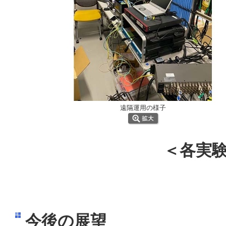
遠隔運用の様子
＜各実
今後の展望