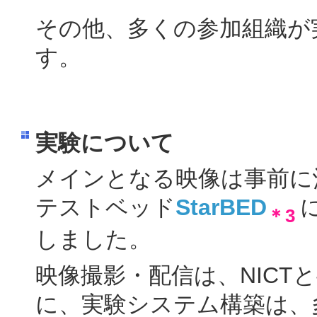
その他、多くの参加組織が
す。
実験について
メインとなる映像は事前に沖
テストベッド
StarBED
＊3
しました。
映像撮影・配信は、NICT
に、実験システム構築は、