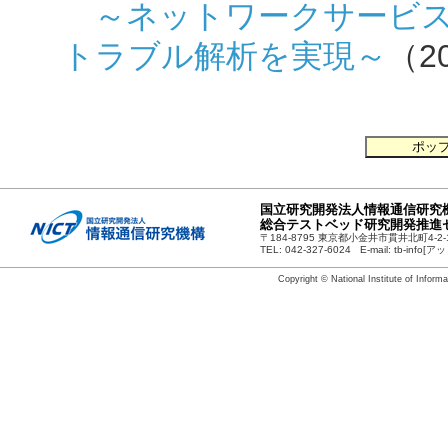
～ネットワークサービス
トラブル解析を実現～
（20
国立研究開発法人情報通信研究機
総合テストベッド研究開発推進
〒184-8795 東京都小金井市貫井北町4-2-
TEL: 042-327-6024 E-mail:
tb-info[アット
Copyright © National Institute of Infor