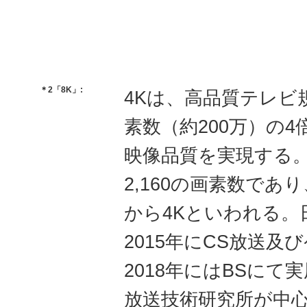
＊2「8K」:
4Kは、高品質テレ
素数（約200万）の
映像品質を実現する。放
2,160の画素数であ
から4Kといわれる。
2015年にCS放送
2018年にはBSにて
放送技術研究所が中