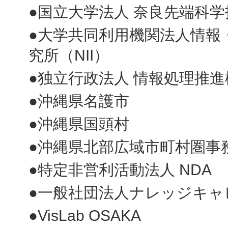
●国立大学法人 奈良先端科
●大学共同利用機関法人情報
究所（NII）
●独立行政法人 情報処理推進
●沖縄県名護市
●沖縄県国頭村
●沖縄県北部広域市町村圏事
●特定非営利活動法人 NDA
●一般社団法人ナレッジキャ
●VisLab OSAKA