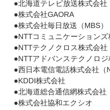
●北海道テレビ放送株式会社（
●株式会社GAORA
●株式会社毎日放送（MBS）
●NTTコミュニケーション
●NTTテクノクロス株式会社
●NTTアドバンステクノロ
●西日本電信電話株式会社（N
●KDDI株式会社
●北海道総合通信網株式会社（H
●株式会社協和エクシオ